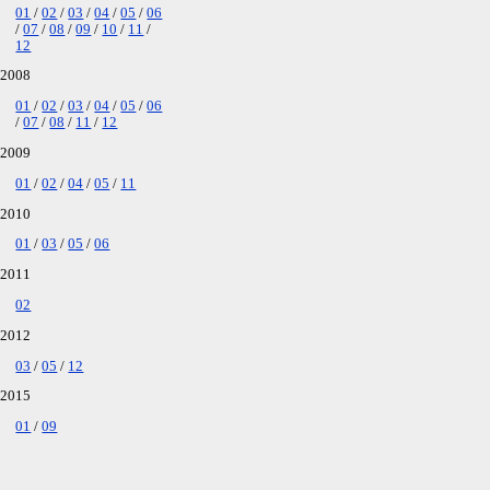
01
02
03
04
05
06
07
08
09
10
11
12
2008
01
02
03
04
05
06
07
08
11
12
2009
01
02
04
05
11
2010
01
03
05
06
2011
02
2012
03
05
12
2015
01
09