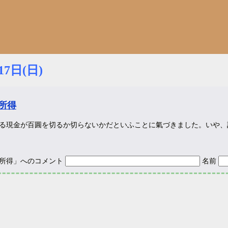
17日(日)
所得
る現金が百圓を切るか切らないかだといふことに氣づきました。いや、
所得」へのコメント
名前