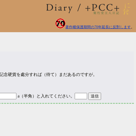
著作權保護期間の70年延長に反對します
。
記念硬貨を處分すれば（待て）まだあるのですが。
a（半角）と入れてください。