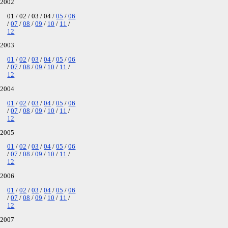
2002
01
02
03
04
05
06
07
08
09
10
11
12
2003
01
02
03
04
05
06
07
08
09
10
11
12
2004
01
02
03
04
05
06
07
08
09
10
11
12
2005
01
02
03
04
05
06
07
08
09
10
11
12
2006
01
02
03
04
05
06
07
08
09
10
11
12
2007